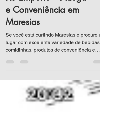
KS Empório – Adega
e Conveniência em
Maresias
Se você está curtindo Maresias e procure um
lugar com excelente variedade de bebidas,
comidinhas, produtos de conveniência e
um...