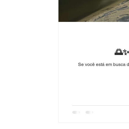
🌅✨
Se você está em busca de