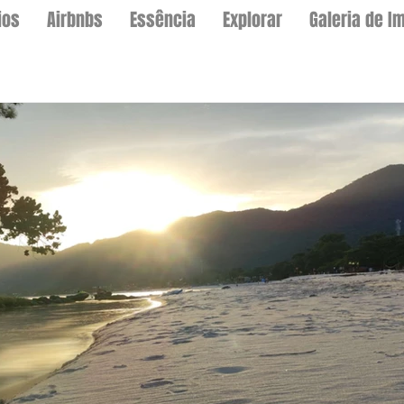
ios
Airbnbs
Essência
Explorar
Galeria de I