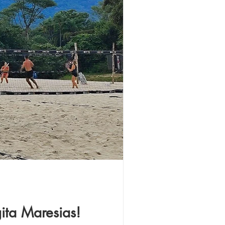
ta Maresias!