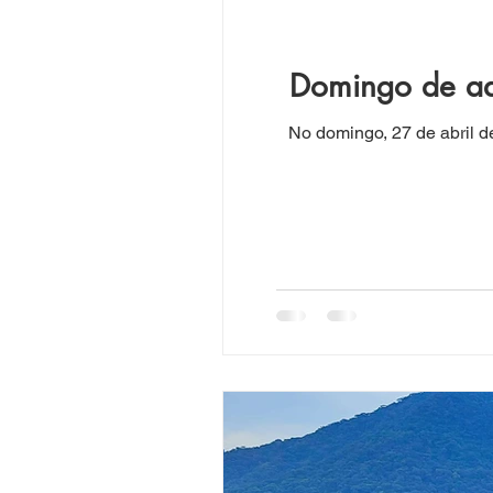
Domingo de adr
No domingo, 27 de abril de 2025 , a praia de Maresias viveu 