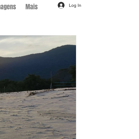
magens
Mais
Log In