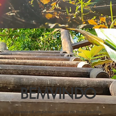
BEMVINDO
Maresias é um paraíso natural no litoral paulista,