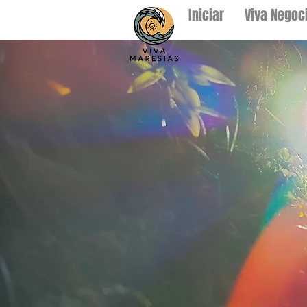
Iniciar
Viva Negoc