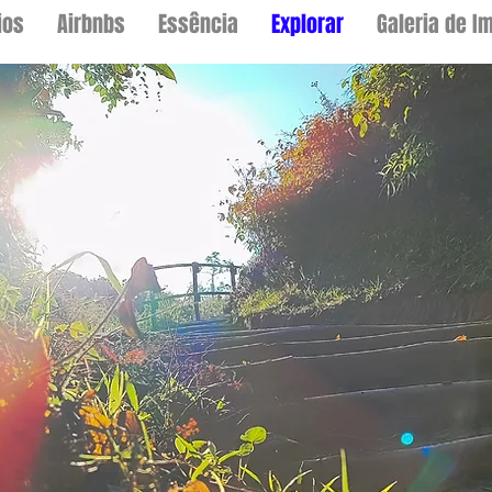
ios
Airbnbs
Essência
Explorar
Galeria de I