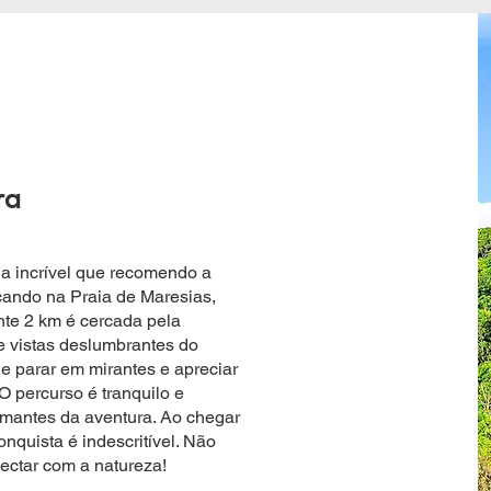
ra
ia incrível que recomendo a
ando na Praia de Maresias,
e 2 km é cercada pela
e vistas deslumbrantes do
de parar em mirantes e apreciar
O percurso é tranquilo e
 amantes da aventura. Ao chegar
nquista é indescritível. Não
ctar com a natureza!​