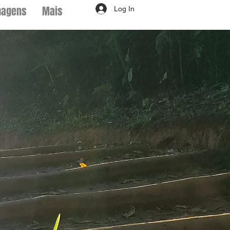
magens
Mais
Log In