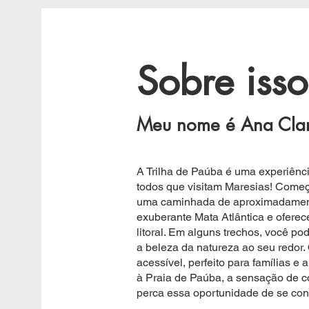
Sobre isso
Meu nome é Ana Cla
A Trilha de Paúba é uma experiênc
todos que visitam Maresias! Começ
uma caminhada de aproximadament
exuberante Mata Atlântica e oferec
litoral. Em alguns trechos, você po
a beleza da natureza ao seu redor. 
acessível, perfeito para famílias e
à Praia de Paúba, a sensação de co
perca essa oportunidade de se cone