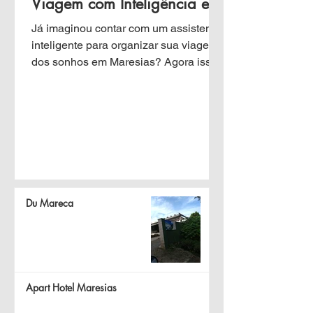
Viagem com Inteligência e
Economia
Já imaginou contar com um assistente
inteligente para organizar sua viagem
dos sonhos em Maresias? Agora isso
é possível com o Guia por...
Du Mareca
Apart Hotel Maresias