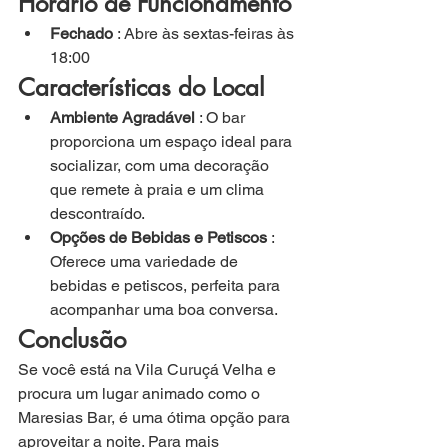
Horário de Funcionamento
Fechado
 : Abre às sextas-feiras às 
18:00
Características do Local
Ambiente Agradável
 : O bar 
proporciona um espaço ideal para 
socializar, com uma decoração 
que remete à praia e um clima 
descontraído.
Opções de Bebidas e Petiscos
 : 
Oferece uma variedade de 
bebidas e petiscos, perfeita para 
acompanhar uma boa conversa.
Conclusão
Se você está na Vila Curuçá Velha e 
procura um lugar animado como o 
Maresias Bar, é uma ótima opção para 
aproveitar a noite. Para mais 