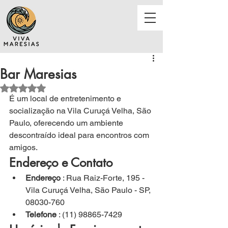
Bar Maresias
Avaliado com NaN de 5 estrelas.
É 
um local de entretenimento e 
socialização na Vila Curuçá Velha, São 
Paulo, oferecendo um ambiente 
descontraído ideal para encontros com 
amigos.
Endereço e Contato
Endereço
 : Rua Raiz-Forte, 195 - 
Vila Curuçá Velha, São Paulo - SP, 
08030-760
Telefone
 : (11) 98865-7429