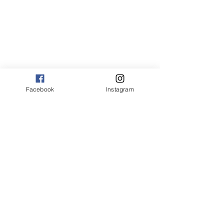
Facebook
Instagram
Comentários
0.0 / 5 (0)