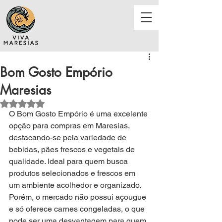
Bom Gosto Empório
Maresias
Avaliado com NaN de 5 estrelas.
O Bom Gosto Empório é uma excelente 
opção para compras em Maresias, 
destacando-se pela variedade de 
bebidas, pães frescos e vegetais de 
qualidade. Ideal para quem busca 
produtos selecionados e frescos em 
um ambiente acolhedor e organizado. 
Porém, o mercado não possui açougue 
e só oferece carnes congeladas, o que 
pode ser uma desvantagem para quem 