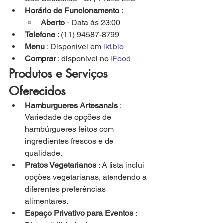
Horário de Funcionamento
 :
Aberto
 ⋅ Data às 23:00
Telefone
 : (11) 94587-8799
Menu
 : Disponível em 
lkt.bio
Comprar
 : disponível no 
iFood
Produtos e Serviços 
Oferecidos
Hamburgueres Artesanais
 : 
Variedade de opções de 
hambúrgueres feitos com 
ingredientes frescos e de 
qualidade.
Pratos Vegetarianos
 : A lista inclui 
opções vegetarianas, atendendo a 
diferentes preferências 
alimentares.
Espaço Privativo para Eventos
 : 