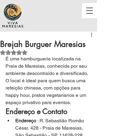
Brejah Burguer Maresias
Avaliado com NaN de 5 estrelas.
É 
uma hamburgueria localizada na 
Praia de Maresias, conhecida por seu 
ambiente descontraído e diversificado. 
O local é ideal para quem busca uma 
refeição chinesa, com opções para 
happy hour, pratos vegetarianos e um 
espaço privativo para eventos.
Endereço e Contato
Endereço
 : R. Sebastião Romão 
César, 428 - Praia de Maresias, 
São Sebastião - SP, 11628-228