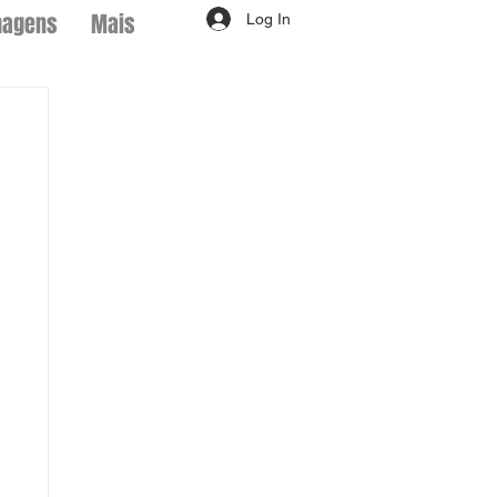
magens
Mais
Log In