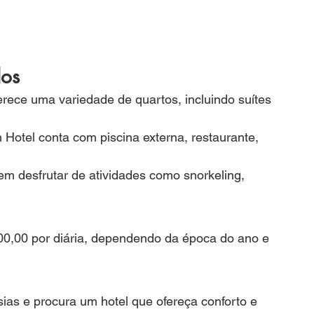
dos
ferece uma variedade de quartos, incluindo suítes 
Hotel conta com piscina externa, restaurante, 
m desfrutar de atividades como snorkeling, 
00,00 por diária, dependendo da época do ano e 
ias e procura um hotel que ofereça conforto e 