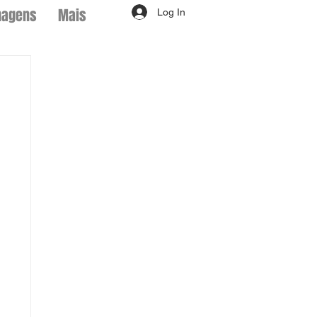
magens
Mais
Log In