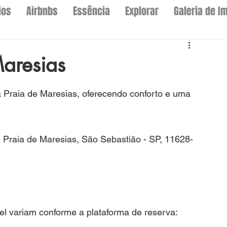
ios
Airbnbs
Essência
Explorar
Galeria de I
aresias
Praia de Maresias, oferecendo conforto e uma 
 - Praia de Maresias, São Sebastião - SP, 11628-
l variam conforme a plataforma de reserva: