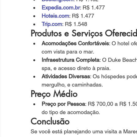
Expedia.com.br
: R$ 1.477
Hoteis.com
: R$ 1.477
Trip.com
: R$ 1.548
Produtos e Serviços Ofereci
Acomodações Confortáveis
: O hotel o
com vista para o mar.
Infraestrutura Completa
: O Duke Beach 
spa, e acesso direto à praia.
Atividades Diversas
: Os hóspedes pode
mergulho, e caminhadas.
Preço Médio
Preço por Pessoa
: R$ 700,00 a R$ 1.5
do tipo de acomodação.
Conclusão
Se você está planejando uma visita a Mares