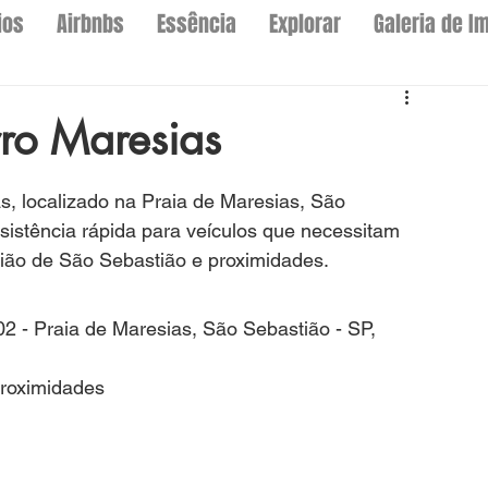
ios
Airbnbs
Essência
Explorar
Galeria de I
ro Maresias
s, localizado na Praia de Maresias, São 
sistência rápida para veículos que necessitam 
ião de São Sebastião e proximidades.
02 - Praia de Maresias, São Sebastião - SP, 
proximidades