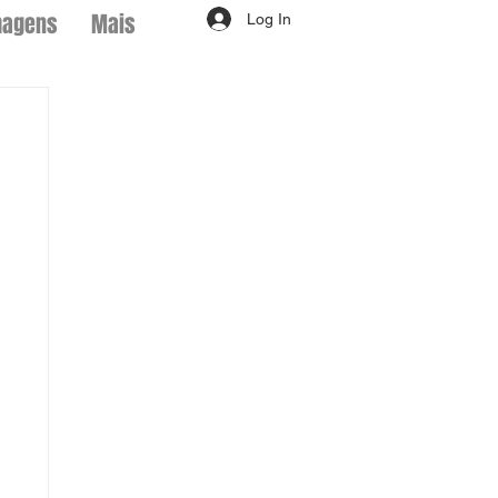
magens
Mais
Log In