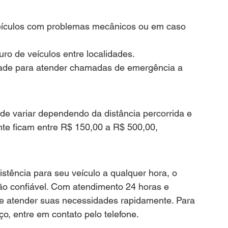
ículos com problemas mecânicos ou em caso 
uro de veículos entre localidades.
idade para atender chamadas de emergência a 
de variar dependendo da distância percorrida e 
nte ficam entre R$ 150,00 a R$ 500,00, 
stência para seu veículo a qualquer hora, o 
o confiável. Com atendimento 24 horas e 
e atender suas necessidades rapidamente. Para 
ço, entre em contato pelo telefone.