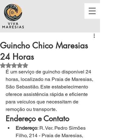
Guincho Chico Maresias
24 Horas
Avaliado com NaN de 5 estrelas.
É um serviço de guincho disponível 24 
horas, localizado na Praia de Maresias, 
São Sebastião. Este estabelecimento 
oferece assistência rápida e eficiente 
para veículos que necessitam de 
remoção ou transporte.
Endereço e Contato
Endereço
: R. Ver. Pedro Simões 
Filho, 214 - Praia de Maresias, 