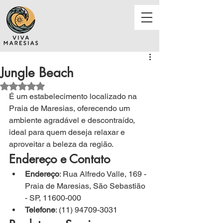
Jungle Beach
Avaliado com NaN de 5 estrelas.
É um estabelecimento localizado na 
Praia de Maresias, oferecendo um 
ambiente agradável e descontraído, 
ideal para quem deseja relaxar e 
aproveitar a beleza da região.
Endereço e Contato
Endereço
: Rua Alfredo Valle, 169 - 
Praia de Maresias, São Sebastião 
- SP, 11600-000
Telefone
: (11) 94709-3031