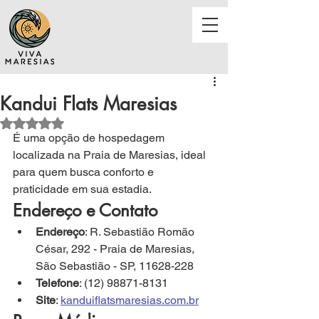
Kandui Flats Maresias
Avaliado com NaN de 5 estrelas.
É 
uma opção de hospedagem 
localizada na Praia de Maresias, ideal 
para quem busca conforto e 
praticidade em sua estadia.
Endereço e Contato
Endereço
: R. Sebastião Romão 
César, 292 - Praia de Maresias, 
São Sebastião - SP, 11628-228
Telefone
: (12) 98871-8131
Site
: 
kanduiflatsmaresias.com.br