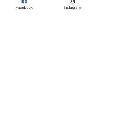
Facebook
Instagram
Ver tudo
Posts Relacionados