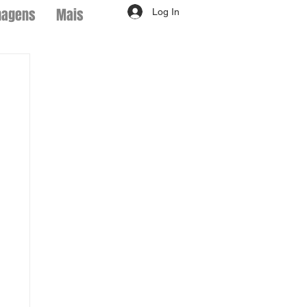
magens
Mais
Log In