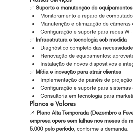
✅ 
Suporte e manutenção de equipamentos
Monitoramento e reparo de computadore
Manutenção e otimização de câmeras 
Configuração e suporte para redes Wi-F
✅ 
Infraestrutura e tecnologia sob medida
Diagnóstico completo das necessidade
Renovação de equipamentos: aproveite 
Instalação de novos dispositivos e int
✅ 
Mídia e inovação para atrair clientes
Implementação de painéis de projeção 
Configuração e suporte para sistemas 
Consultoria em tecnologia para marketi
Planos e Valores
📌 
Plano Alta Temporada (Dezembro a Fevere
empresa opere sem falhas nos meses de m
5.000 pelo período
, conforme a demanda.