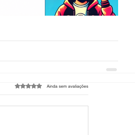
Avaliado com 0 de 5 estrelas.
Ainda sem avaliações