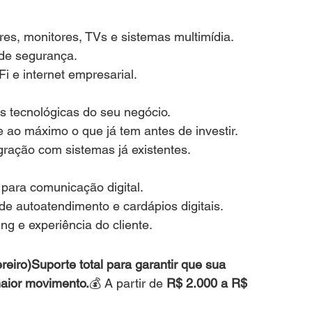
s, monitores, TVs e sistemas multimídia.
de segurança.
i e internet empresarial.
s tecnológicas do seu negócio.
ao máximo o que já tem antes de investir.
egração com sistemas já existentes.
para comunicação digital.
de autoatendimento e cardápios digitais.
ng e experiência do cliente.
iro)Suporte total para garantir que sua 
aior movimento.
💰 A partir de 
R$ 2.000 a R$ 