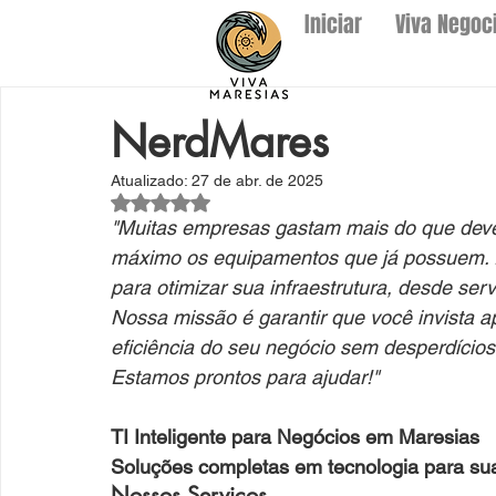
Iniciar
Viva Negoc
NerdMares
Atualizado:
27 de abr. de 2025
Avaliado com NaN de 5 estrelas.
"Muitas empresas gastam mais do que deve
máximo os equipamentos que já possuem. 
para otimizar sua infraestrutura, desde ser
Nossa missão é garantir que você invista 
eficiência do seu negócio sem desperdícios
Estamos prontos para ajudar!"
TI Inteligente para Negócios em Maresias
Soluções completas em tecnologia para sua
Nossos Serviços