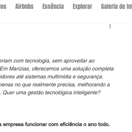
ios
Airbnbs
Essência
Explorar
Galeria de I
riam com tecnologia, sem aproveitar ao 
Em Marizias, oferecemos uma solução completa 
vidores até sistemas multimídia e segurança. 
apenas no que realmente precisa, melhorando a 
. Quer uma gestão tecnológica inteligente? 
 empresa funcionar com eficiência o ano todo.