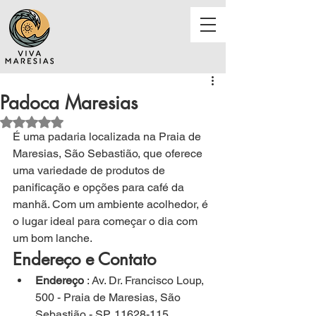
Padoca Maresias
Avaliado com NaN de 5 estrelas.
É 
uma padaria localizada na Praia de 
Maresias, São Sebastião, que oferece 
uma variedade de produtos de 
panificação e opções para café da 
manhã. Com um ambiente acolhedor, é 
o lugar ideal para começar o dia com 
um bom lanche.
Endereço e Contato
Endereço
 : Av. Dr. Francisco Loup, 
500 - Praia de Maresias, São 
Sebastião - SP, 11628-115