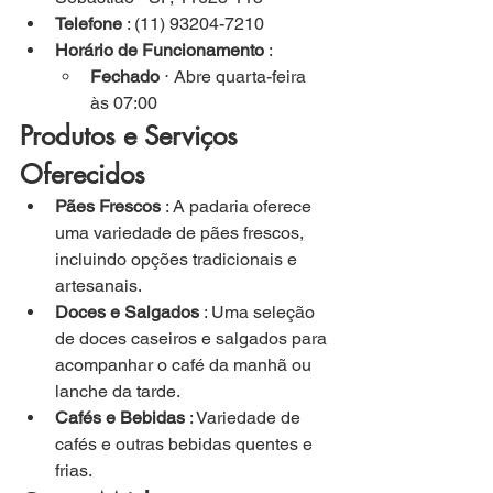
Telefone
 : (11) 93204-7210
Horário de Funcionamento
 :
Fechado
 ⋅ Abre quarta-feira 
às 07:00
Produtos e Serviços 
Oferecidos
Pães Frescos
 : A padaria oferece 
uma variedade de pães frescos, 
incluindo opções tradicionais e 
artesanais.
Doces e Salgados
 : Uma seleção 
de doces caseiros e salgados para 
acompanhar o café da manhã ou 
lanche da tarde.
Cafés e Bebidas
 : Variedade de 
cafés e outras bebidas quentes e 
frias.