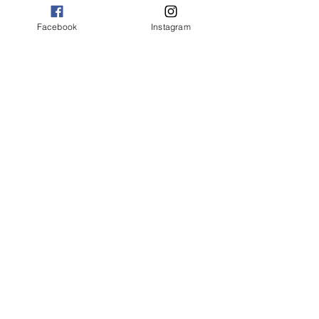
Facebook
Instagram
Ver tudo
Posts Relacionados