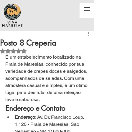
Posto 8 Creperia
Avaliado com NaN de 5 estrelas.
É 
um estabelecimento localizado na 
Praia de Maresias, conhecido por sua 
variedade de crepes doces e salgados, 
acompanhados de saladas. Com uma 
atmosfera casual e simples, é um ótimo 
lugar para desfrutar de uma refeição 
leve e saborosa.
Endereço e Contato
Endereço
: Av. Dr. Francisco Loup, 
1.120 - Praia de Maresias, São 
Sebastião - SP, 11600-000