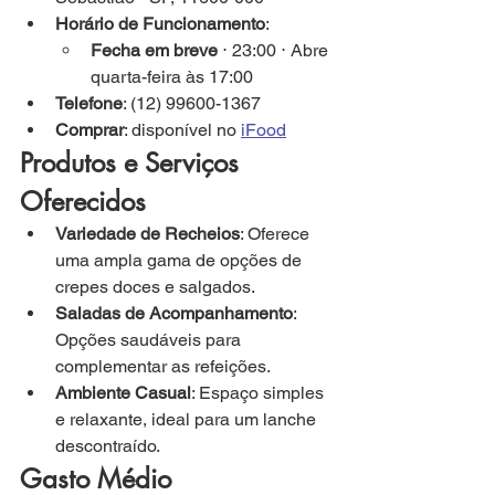
Horário de Funcionamento
:
Fecha em breve
 ⋅ 23:00 ⋅ Abre 
quarta-feira às 17:00
Telefone
: (12) 99600-1367
Comprar
: disponível no 
iFood
Produtos e Serviços 
Oferecidos
Variedade de Recheios
: Oferece 
uma ampla gama de opções de 
crepes doces e salgados.
Saladas de Acompanhamento
: 
Opções saudáveis para 
complementar as refeições.
Ambiente Casual
: Espaço simples 
e relaxante, ideal para um lanche 
descontraído.
Gasto Médio