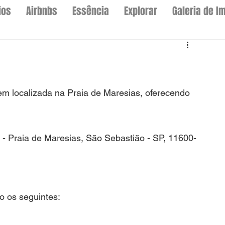
ios
Airbnbs
Essência
Explorar
Galeria de I
 localizada na Praia de Maresias, oferecendo 
8 - Praia de Maresias, São Sebastião - SP, 11600-
o os seguintes: