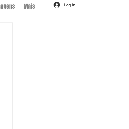
magens
Mais
Log In