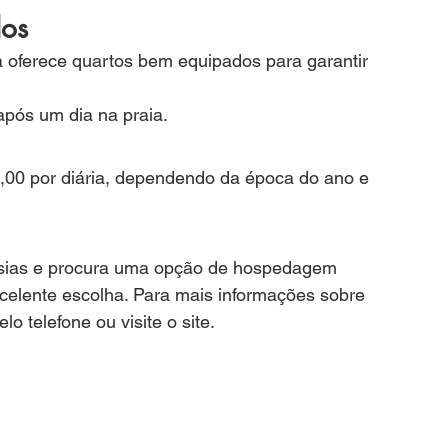
dos
 oferece quartos bem equipados para garantir 
 após um dia na praia.
,00 por diária, dependendo da época do ano e 
esias e procura uma opção de hospedagem 
celente escolha. Para mais informações sobre 
lo telefone ou visite o site.