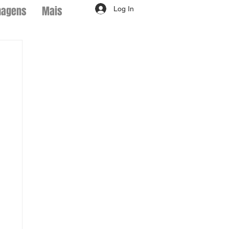
magens
Mais
Log In