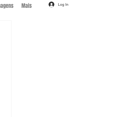
magens
Mais
Log In