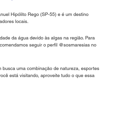
nuel Hipólito Rego (SP-55) e é um destino 
adores locais.
dade da água devido às algas na região. Para 
recomendamos seguir o perfil @sosmaresias no 
m busca uma combinação de natureza, esportes 
ocê está visitando, aproveite tudo o que essa 