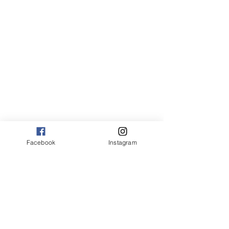
Facebook
Instagram
Restaurantes, Cafes e outros