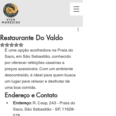
Restaurante Do Valdo
Avaliado com NaN de 5 estrelas.
É 
uma opção acolhedora na Praia do 
Saco, em São Sebastião, conhecido 
por oferecer refeições caseiras a 
preços acessíveis. Com um ambiente 
descontraído, é ideal para quem busca 
um lugar para relaxar e desfrutar de 
uma boa comida.
Endereço e Contato
Endereço
: R. Cesp, 243 - Praia do 
Saco, São Sebastião - SP, 11628-
578