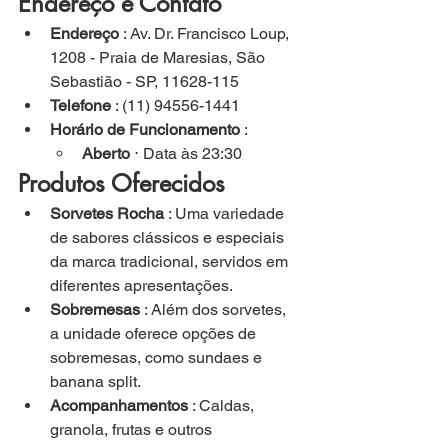
Endereço e Contato
Endereço
 : Av. Dr. Francisco Loup, 
1208 - Praia de Maresias, São 
Sebastião - SP, 11628-115
Telefone
 : (11) 94556-1441
Horário de Funcionamento
 :
Aberto
 ⋅ Data às 23:30
Produtos Oferecidos
Sorvetes Rocha
 : Uma variedade 
de sabores clássicos e especiais 
da marca tradicional, servidos em 
diferentes apresentações.
Sobremesas
 : Além dos sorvetes, 
a unidade oferece opções de 
sobremesas, como sundaes e 
banana split.
Acompanhamentos
 : Caldas, 
granola, frutas e outros 