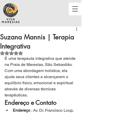
Suzana Mannis | Terapia
Integrativa
Avaliado com NaN de 5 estrelas.
É 
uma terapeuta integrativa que atende 
na Praia de Maresias, São Sebastião. 
Com uma abordagem holística, ela 
ajuda seus clientes a alcançarem o 
equilíbrio físico, emocional e espiritual 
através de diversas técnicas 
terapêuticas.
Endereço e Contato
Endereço
 : Av. Dr. Francisco Loup, 