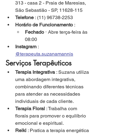
313 - casa 2 - Praia de Maresias, 
São Sebastião - SP, 11628-115
Telefone
 : (11) 96738-2253
Horário de Funcionamento
 :
Fechado
 ⋅ Abre terça-feira às 
08:00
Instagram
 : 
@terapeuta.suzanamannis
Serviços Terapêuticos
Terapia Integrativa
 : Suzana utiliza 
uma abordagem integrativa, 
combinando diferentes técnicas 
para atender as necessidades 
individuais de cada cliente.
Terapia Floral
 : Trabalha com 
florais para promover o equilíbrio 
emocional e espiritual.
Reiki
 : Pratica a terapia energética 