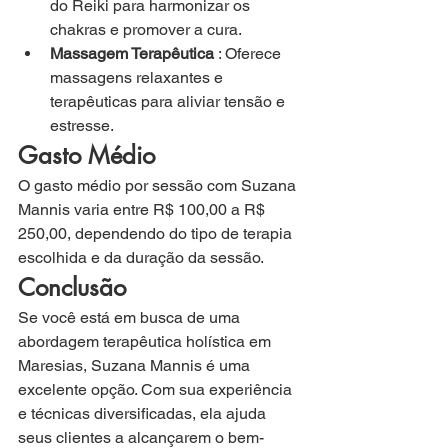
do Reiki para harmonizar os 
chakras e promover a cura.
Massagem Terapêutica
 : Oferece 
massagens relaxantes e 
terapêuticas para aliviar tensão e 
estresse.
Gasto Médio
O gasto médio por sessão com Suzana 
Mannis varia entre R$ 100,00 a R$ 
250,00, dependendo do tipo de terapia 
escolhida e da duração da sessão.
Conclusão
Se você está em busca de uma 
abordagem terapêutica holística em 
Maresias, Suzana Mannis é uma 
excelente opção. Com sua experiência 
e técnicas diversificadas, ela ajuda 
seus clientes a alcançarem o bem-