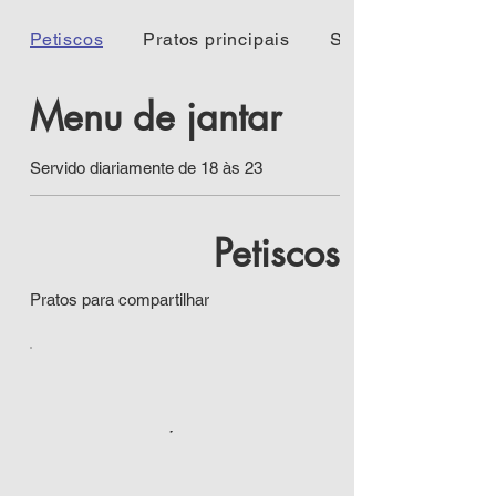
Petiscos
Pratos principais
Sobremesas
Menu de jantar
Servido diariamente de 18 às 23
Petiscos
Pratos para compartilhar