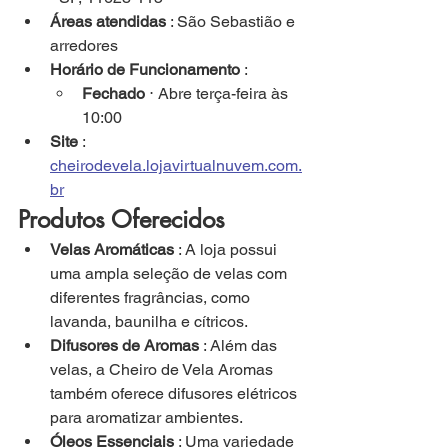
Áreas atendidas
 : São Sebastião e 
arredores
Horário de Funcionamento
 :
Fechado
 ⋅ Abre terça-feira às 
10:00
Site
 : 
cheirodevela.lojavirtualnuvem.com.
br
Produtos Oferecidos
Velas Aromáticas
 : A loja possui 
uma ampla seleção de velas com 
diferentes fragrâncias, como 
lavanda, baunilha e cítricos.
Difusores de Aromas
 : Além das 
velas, a Cheiro de Vela Aromas 
também oferece difusores elétricos 
para aromatizar ambientes.
Óleos Essenciais
 : Uma variedade 