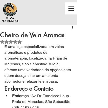
Cheiro de Vela Aromas
Avaliado com NaN de 5 estrelas.
É 
uma loja especializada em velas 
aromáticas e produtos de 
aromaterapia, localizada na Praia de 
Maresias, São Sebastião. A loja 
oferece uma variedade de opções para 
quem deseja criar um ambiente 
acolhedor e relaxante em casa.
Endereço e Contato
Endereço
 : Av. Dr. Francisco Loup - 
Praia de Maresias, São Sebastião 
- SP, 11628-115