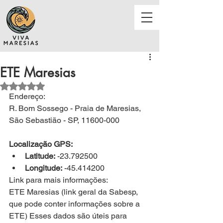
ETE Maresias
Avaliado com NaN de 5 estrelas.
Endereço:
R. Bom Sossego - Praia de Maresias, 
São Sebastião - SP, 11600-000
Localização GPS:
Latitude:
 -23.792500
Longitude:
 -45.414200
Link para mais informações:
ETE Maresias
 (link geral da Sabesp, 
que pode conter informações sobre a 
ETE) Esses dados são úteis para 