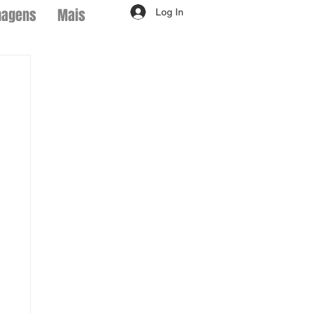
magens
Mais
Log In