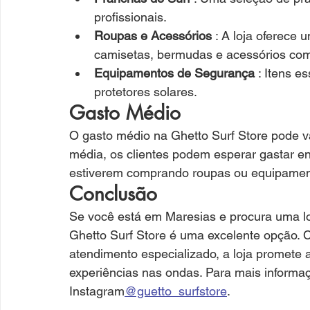
profissionais.
Roupas e Acessórios
 : A loja oferece 
camisetas, bermudas e acessórios com
Equipamentos de Segurança
 : Itens e
protetores solares.
Gasto Médio
O gasto médio na Ghetto Surf Store pode v
média, os clientes podem esperar gastar e
estiverem comprando roupas ou equipamen
Conclusão
Se você está em Maresias e procura uma lo
Ghetto Surf Store é uma excelente opção
atendimento especializado, a loja promete 
experiências nas ondas. Para mais informaçõ
Instagram
@guetto_surfstore
.