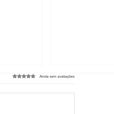
Avaliado com 0 de 5 estrelas.
Ainda sem avaliações