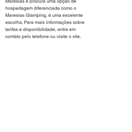
Maresias e procura uma opção de 
hospedagem diferenciada como o 
Maresias Glamping, é uma excelente 
escolha. Para mais informações sobre 
tarifas e disponibilidade, entre em 
contato pelo telefone ou visite o site.