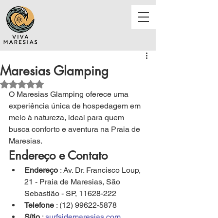
Maresias Glamping
Avaliado com NaN de 5 estrelas.
O Maresias Glamping oferece uma 
experiência única de hospedagem em 
meio à natureza, ideal para quem 
busca conforto e aventura na Praia de 
Maresias.
Endereço e Contato
Endereço
 : Av. Dr. Francisco Loup, 
21 - Praia de Maresias, São 
Sebastião - SP, 11628-222
Telefone
 : (12) 99622-5878
Sítio
 : 
surfsidemaresias.com