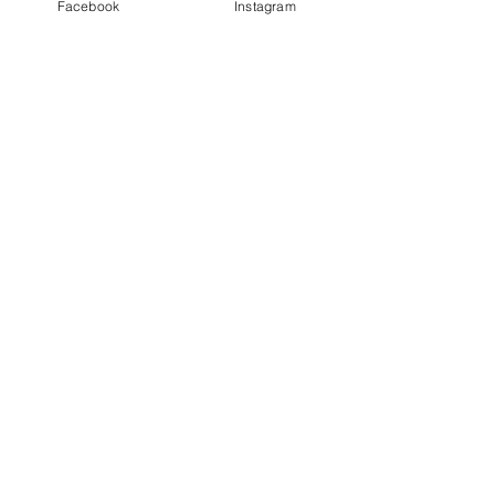
Facebook
Instagram
Ver tudo
Posts Relacionados