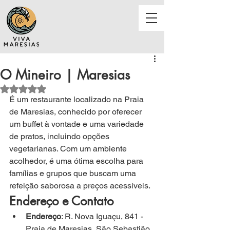
O Mineiro | Maresias
Avaliado com NaN de 5 estrelas.
É um restaurante localizado na Praia 
de Maresias, conhecido por oferecer 
um buffet à vontade e uma variedade 
de pratos, incluindo opções 
vegetarianas. Com um ambiente 
acolhedor, é uma ótima escolha para 
famílias e grupos que buscam uma 
refeição saborosa a preços acessíveis.
Endereço e Contato
Endereço
: R. Nova Iguaçu, 841 - 
Praia de Maresias, São Sebastião 