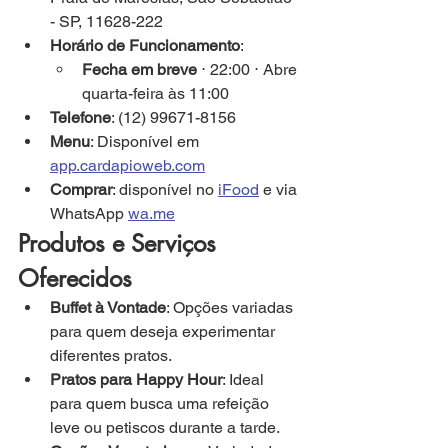
- SP, 11628-222
Horário de Funcionamento
:
Fecha em breve
 ⋅ 22:00 ⋅ Abre 
quarta-feira às 11:00
Telefone
: (12) 99671-8156
Menu
: Disponível em 
app.cardapioweb.com
Comprar
: disponível no 
iFood
 e via 
WhatsApp 
wa.me
Produtos e Serviços 
Oferecidos
Buffet à Vontade
: Opções variadas 
para quem deseja experimentar 
diferentes pratos.
Pratos para Happy Hour
: Ideal 
para quem busca uma refeição 
leve ou petiscos durante a tarde.