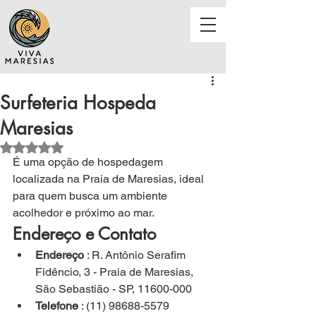
Surfeteria Hospeda
Maresias
Avaliado com NaN de 5 estrelas.
É 
uma opção de hospedagem 
localizada na Praia de Maresias, ideal 
para quem busca um ambiente 
acolhedor e próximo ao mar.
Endereço e Contato
Endereço
 : R. Antônio Serafim 
Fidêncio, 3 - Praia de Maresias, 
São Sebastião - SP, 11600-000
Telefone
 : (11) 98688-5579