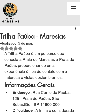
Trilha Paúba - Maresias
Atualizado:
5 de mar.
Avaliado com NaN de 5 estrelas.
A Trilha Paúba é um percurso que 
conecta a Praia de Maresias à Praia do 
Paúba, proporcionando uma 
experiência única de contato com a 
natureza e vistas deslumbrantes.
Informações Gerais
Endereço
 : Rua Canto do Paúba, 
125 - Praia do Paúba, São 
Sebastião - SP, 11600-000
Dificuldade
 : A trilha é considerada 