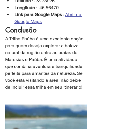
Latitude
 : -23.78926
Longitude
 : -45.56479
Link para Google Maps
 : 
Abrir no 
Google Maps
Conclusão
A Trilha Paúba é uma excelente opção 
para quem deseja explorar a beleza 
natural da região entre as praias de 
Maresias e Paúba. É uma atividade 
que combina aventura e tranquilidade, 
perfeita para amantes da natureza. Se 
você está visitando a área, não deixe 
de incluir essa trilha em seu itinerário!