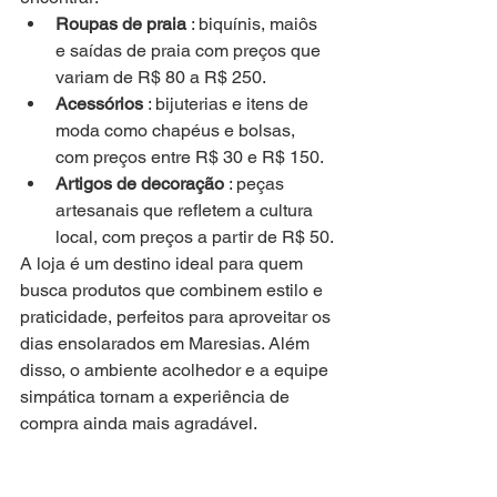
Roupas de praia
 : biquínis, maiôs 
e saídas de praia com preços que 
variam de R$ 80 a R$ 250.
Acessórios
 : bijuterias e itens de 
moda como chapéus e bolsas, 
com preços entre R$ 30 e R$ 150.
Artigos de decoração
 : peças 
artesanais que refletem a cultura 
local, com preços a partir de R$ 50.
A loja é um destino ideal para quem 
busca produtos que combinem estilo e 
praticidade, perfeitos para aproveitar os 
dias ensolarados em Maresias. Além 
disso, o ambiente acolhedor e a equipe 
simpática tornam a experiência de 
compra ainda mais agradável.