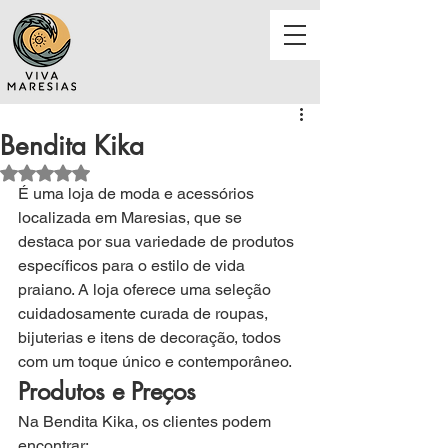
Bendita Kika
Avaliado com NaN de 5 estrelas.
É uma loja de moda e acessórios 
localizada em Maresias, que se 
destaca por sua variedade de produtos 
específicos para o estilo de vida 
praiano. A loja oferece uma seleção 
cuidadosamente curada de roupas, 
bijuterias e itens de decoração, todos 
com um toque único e contemporâneo.
Produtos e Preços
Na Bendita Kika, os clientes podem 
encontrar: